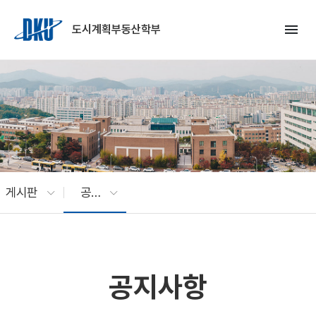
Skip to Main Content
menu
도시계획부동산학부
게시판
공지사항
공지사항