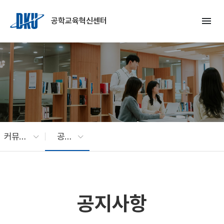
Skip to Main Content
menu
공학교육혁신센터
커뮤니티
공지사항
공지사항