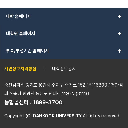
add
대학 홈페이지
add
대학원 홈페이지
add
부속/부설기관 홈페이지
개인정보처리방침
대학정보공시
죽전캠퍼스 경기도 용인시 수지구 죽전로 152 (우)16890 / 천안캠
퍼스 충남 천안시 동남구 단대로 119 (우)31116
통합콜센터 :
1899-3700
Copyright (C)
DANKOOK UNIVERSITY
All rights reserved.