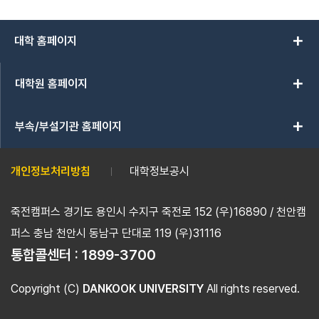
add
대학 홈페이지
add
대학원 홈페이지
add
부속/부설기관 홈페이지
개인정보처리방침
대학정보공시
죽전캠퍼스 경기도 용인시 수지구 죽전로 152 (우)16890 / 천안캠
퍼스 충남 천안시 동남구 단대로 119 (우)31116
통합콜센터 :
1899-3700
Copyright (C)
DANKOOK UNIVERSITY
All rights reserved.