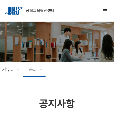
Skip to Main Content
menu
공학교육혁신센터
커뮤니티
공지사항
공지사항