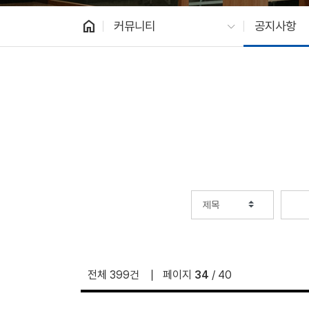
home
커뮤니티
공지사항
전체 399건
페이지
34
/ 40