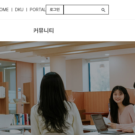
OME
DKU
PORTAL
로그인
search
커뮤니티