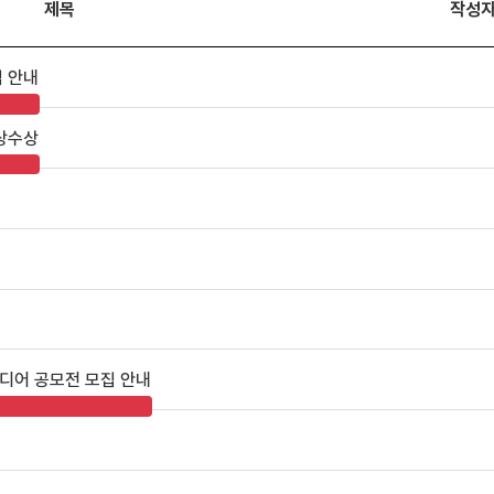
제목
작성
집 안내
상수상
아이디어 공모전 모집 안내