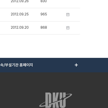
2012.09.26
830
2012.09.25
965
2012.09.20
868
add
속/부설기관 홈페이지