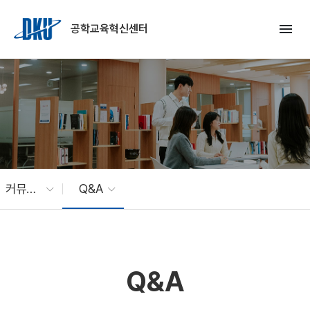
Skip to Main Content
menu
공학교육혁신센터
커뮤니티
Q&A
Q&A