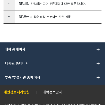
arrow_drop_up
RE:내일 진행되는 공대 토론대회에 대한 질문입니다.
arrow_drop_down
RE:글로벌 청춘 비상 프로젝트 관련 질문
add
대학 홈페이지
add
대학원 홈페이지
add
부속/부설기관 홈페이지
개인정보처리방침
대학정보공시