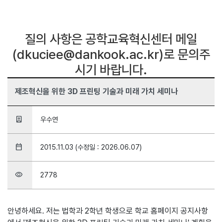
질의 사항은 공학교육혁신센터 메일
(dkuciee@dankook.ac.kr)로 문의주
시기 바랍니다.
제조혁신을 위한 3D 프린팅 기술과 미래 가치 세미나
person_book
우수연
date_range
2015.11.03 (수정일 : 2026.06.07)
visibility
2778
안녕하세요. 저는 법학과 2학년 학생으로 학교 홈페이지 공지사항