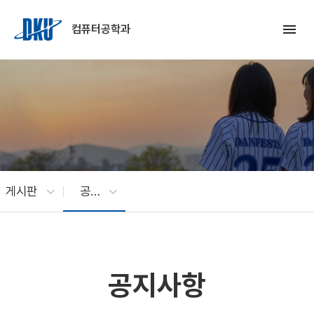
Skip to Main Content
menu
컴퓨터공학과
게시판
공지사항
공지사항