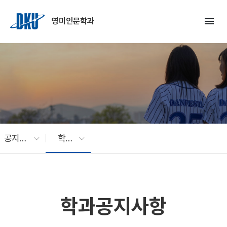
Skip to Main Content
menu
영미인문학과
공지사항
학과공지사항
학과공지사항