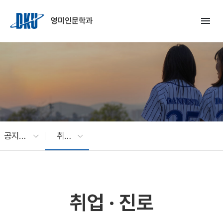
Skip to Main Content
menu
영미인문학과
공지사항
취업 · 진로
취업 · 진로