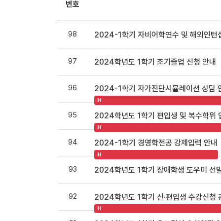
번호
98
2024-1학기 자비어학연수 및 해외인턴
97
2024학년도 1학기 조기졸업 신청 안내
96
2024-1학기 자가진단시뮬레이션 상담 
H
95
2024학년도 1학기 편입생 및 복수학위
H
94
2024-1학기 경영학전공 강제입력 안내
H
93
2024학년도 1학기 장애학생 도우미 선
92
2024학년도 1학기 신·편입생 수강신청 
H