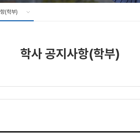
항(학부)
학사 공지사항(학부)