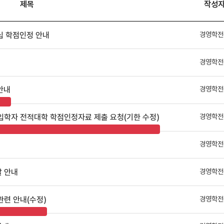
제목
작성
경영학전
십 학점인정 안내
경영학전
경영학전
안내
경영학전
 입학자 전적대학 학점인정자료 제출 요청(기한 수정)
경영학전
경영학전
발 안내
경영학전
관련 안내(수정)