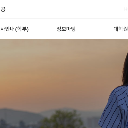
전공
H
사안내(학부)
정보마당
대학원