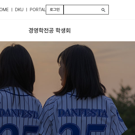
OME
DKU
PORTAL
로그인
search
경영학전공 학생회