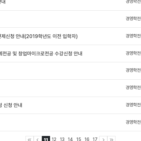
경영학전
안내
경영학전
경영학전
면제신청 안내(2019학년도 이전 입학자)
경영학전
업연계전공 및 창업마이크로전공 수강신청 안내
경영학전
경영학전
경영학전
정 신청 안내
경영학전
12
13
14
15
16
17
11