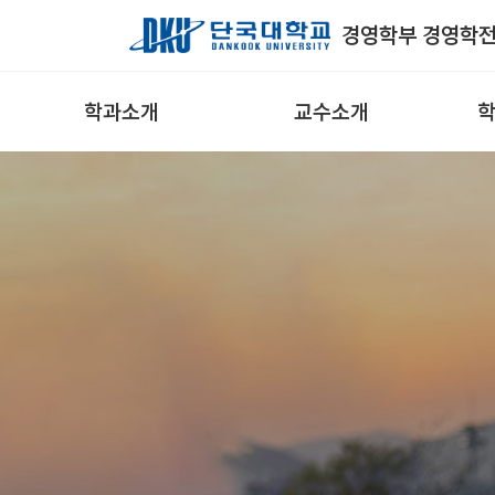
Skip to Main Content
경영학부 경영학
학과소개
교수소개
학