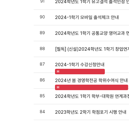
91
2024학년도 1학기 유고결석 출석인정 
90
2024-1학기 모바일 출석체크 안내
89
2024학년도 1학기 공통교양 영어교과 
88
[필독] (신설)2024학년도 1학기 창
87
2024-1학기 수강신청안내
H
86
2024년 봄 경영학전공 학위수여식 안내
H
85
2024학년도 1학기 학부-대학원 연계과
84
2023학년도 2학기 학점포기 시행 안내