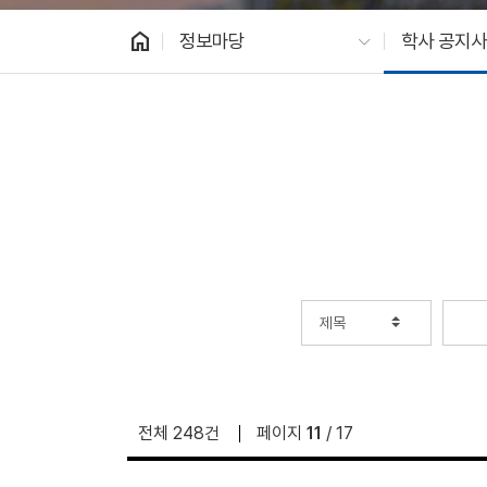
home
정보마당
학사 공지사
전체 248건
페이지
11
/ 17