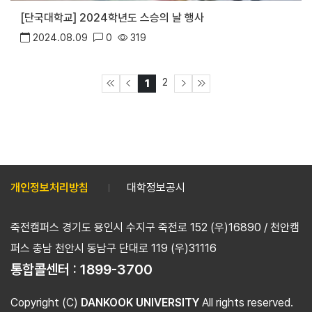
[단국대학교] 2024학년도 스승의 날 행사
2024.08.09
0
319
2
1
개인정보처리방침
대학정보공시
죽전캠퍼스 경기도 용인시 수지구 죽전로 152 (우)16890 / 천안캠
퍼스 충남 천안시 동남구 단대로 119 (우)31116
통합콜센터 :
1899-3700
Copyright (C)
DANKOOK UNIVERSITY
All rights reserved.