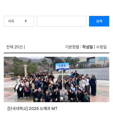
검색
전체 20건
|
기본정렬 :
작성일
|
수정일
[단국대학교] 2026 도예과 MT