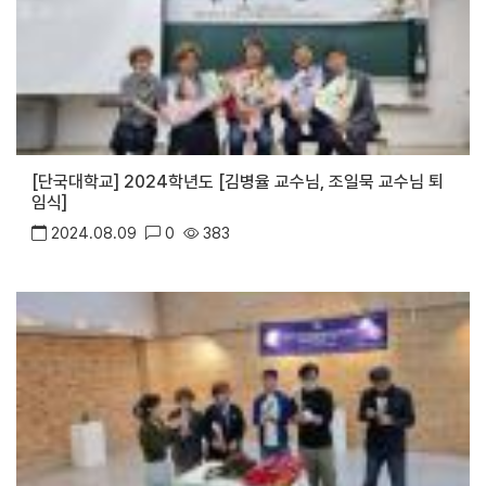
[단국대학교] 2024학년도 [김병율 교수님, 조일묵 교수님 퇴
임식]
2024.08.09
0
383