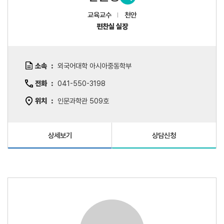
교육교수
천안
편찬실 실장
소속
외국어대학 아시아중동학부
전화
041-550-3198
위치
인문과학관 509호
상세보기
상담신청