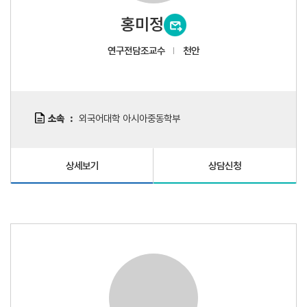
홍미정
연구전담조교수
천안
소속
외국어대학 아시아중동학부
상세보기
상담신청