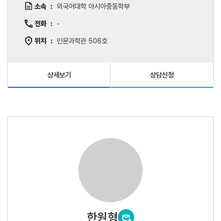
소속
외국어대학 아시아중동학부
전화
-
위치
인문과학관 506호
상세보기
상담신청
한원형