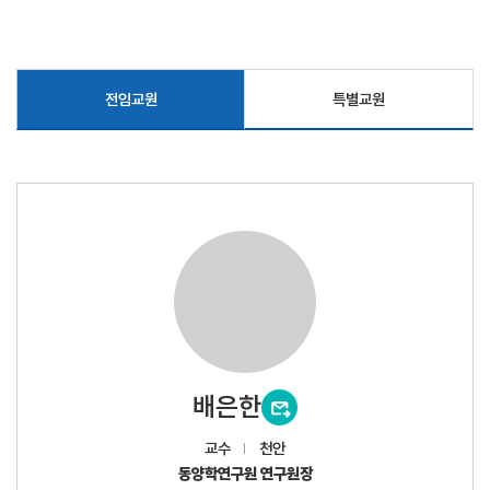
전임교원
특별교원
배은한
교수
천안
동양학연구원 연구원장