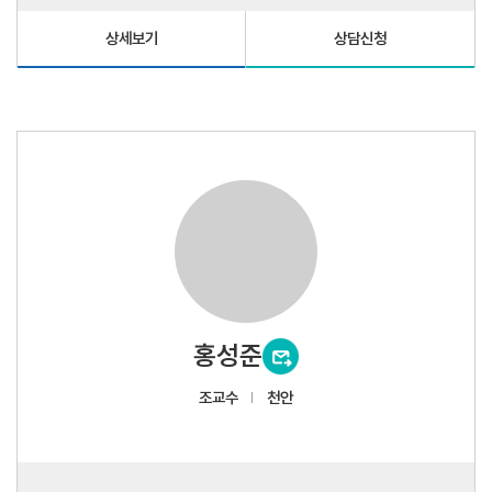
상세보기
상담신청
홍성준
조교수
천안