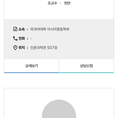
조교수
천안
소속
외국어대학 아시아중동학부
전화
-
위치
인문과학관 507호
상세보기
상담신청