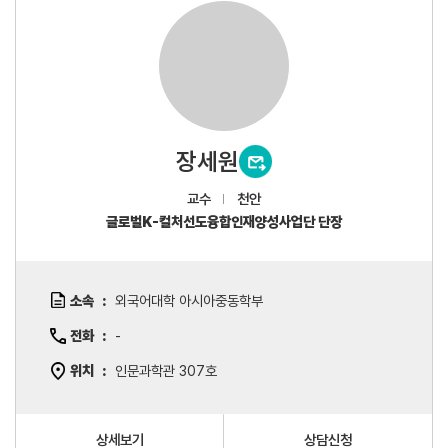
장세원
교수
천안
글로벌K-컬처선도융합인재양성사업단 단장
소속
외국어대학 아시아중동학부
전화
-
위치
인문과학관 307호
상세보기
상담신청