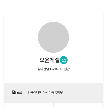
오윤게렐
강의전담조교수
천안
소속
외국어대학 아시아중동학부