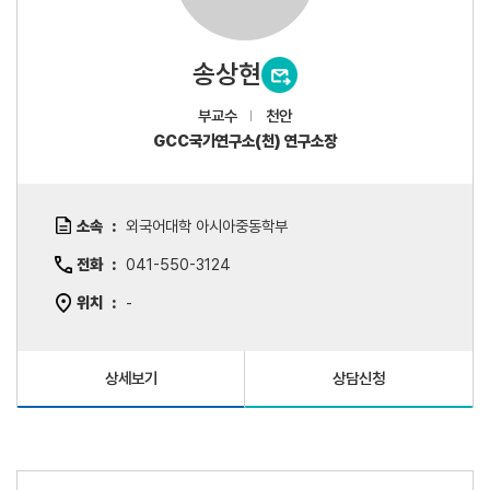
송상현
부교수
천안
GCC국가연구소(천) 연구소장
소속
외국어대학 아시아중동학부
전화
041-550-3124
위치
-
상세보기
상담신청