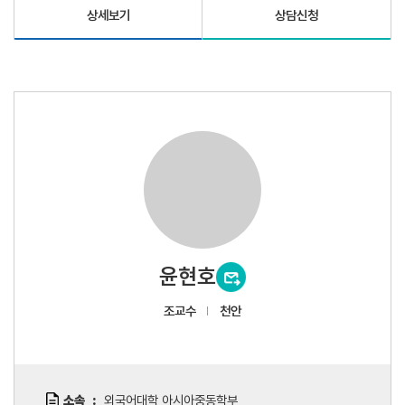
상세보기
상담신청
윤현호
조교수
천안
소속
외국어대학 아시아중동학부