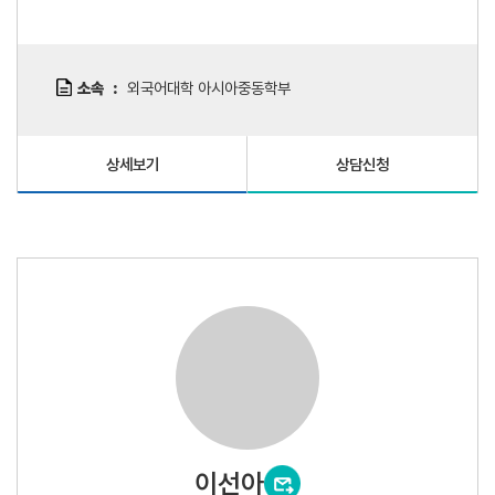
소속
외국어대학 아시아중동학부
상세보기
상담신청
이선아