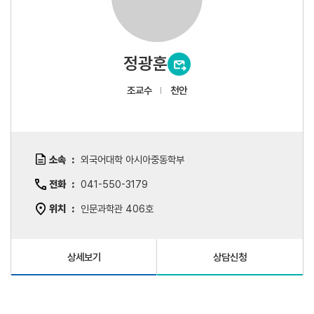
정광훈
조교수
천안
소속
외국어대학 아시아중동학부
전화
041-550-3179
위치
인문과학관 406호
상세보기
상담신청