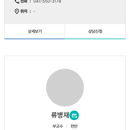
전화
041-550-3178
위치
-
상세보기
상담신청
류병재
부교수
천안