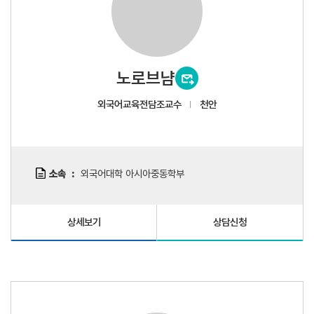
노로브냠
외국어교육전담조교수
천안
소속
외국어대학 아시아중동학부
상세보기
상담신청