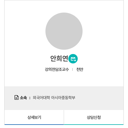
안희연
강의전담조교수
천안
소속
외국어대학 아시아중동학부
상세보기
상담신청