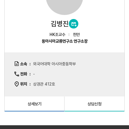
김병진
HK조교수
천안
동아시아교류연구소 연구소장
소속
외국어대학 아시아중동학부
전화
-
위치
상경관 412호
상세보기
상담신청