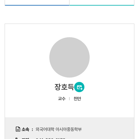
장호득
교수
천안
소속
외국어대학 아시아중동학부