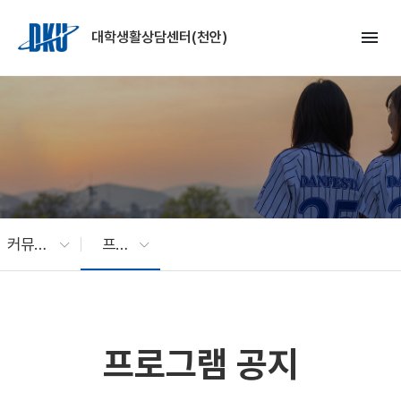
Skip to Main Content
menu
대학생활상담센터(천안)
커뮤니티
프로그램 공지
프로그램 공지