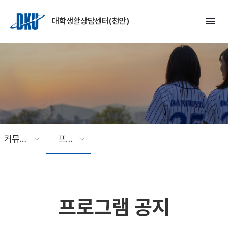
Skip to Main Content
menu
대학생활상담센터(천안)
커뮤니티
프로그램 공지
프로그램 공지