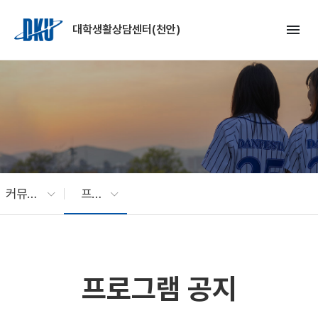
Skip to Main Content
menu
대학생활상담센터(천안)
커뮤니티
프로그램 공지
프로그램 공지