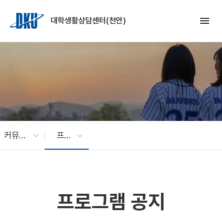
Skip to Main Content
menu
대학생활상담센터(천안)
커뮤니티
프로그램 공지
프로그램 공지