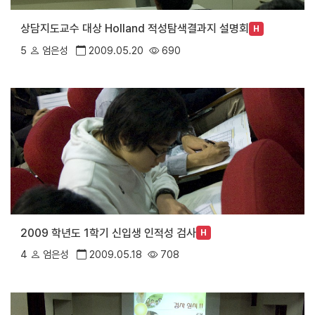
상담지도교수 대상 Holland 적성탐색결과지 설명회
H
5
엄은성
2009.05.20
690
2009 학년도 1학기 신입생 인적성 검사
H
4
엄은성
2009.05.18
708