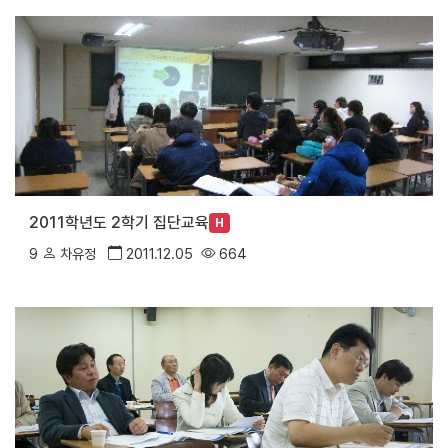
2011학년도 2학기 집단교육
H
9
차유정
2011.12.05
664