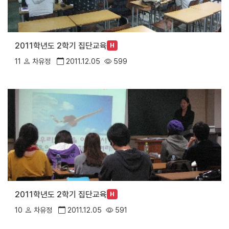
2011학년도 2학기 집단교육
H
11
차유정
2011.12.05
599
2011학년도 2학기 집단교육
H
10
차유정
2011.12.05
591