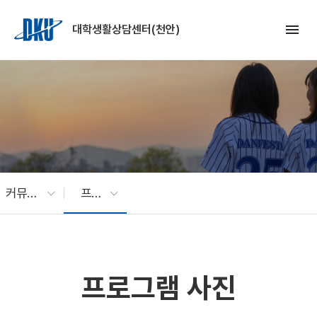
Skip to Main Content
menu
대학생활상담센터(천안)
커뮤니티
프로그램 사진
프로그램 사진