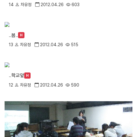
14
차유정
2012.04.26
603
..봄..
H
13
차유정
2012.04.26
515
..학교앞
H
12
차유정
2012.04.26
590