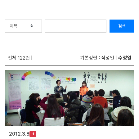
검색
전체 122건
|
기본정렬 :
작성일
|
수정일
2012.3.8
H