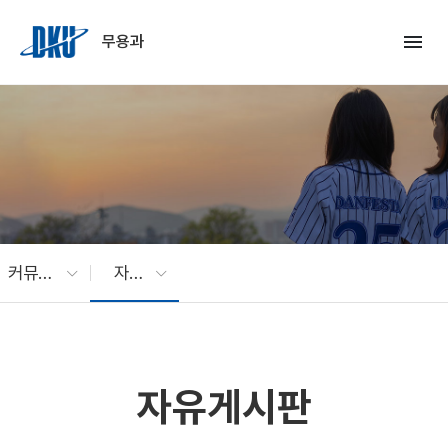
Skip to Main Content
menu
무용과
커뮤니티
자유게시판
자유게시판