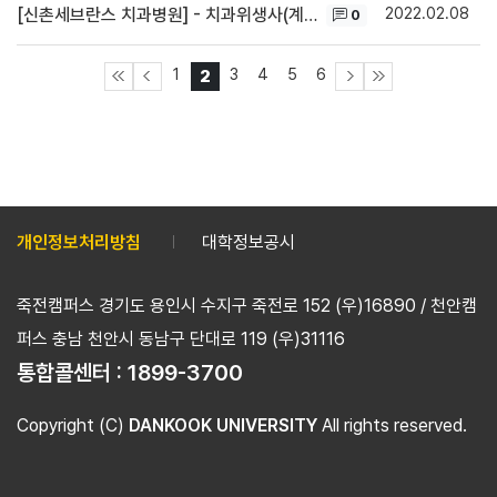
2022.02.08
[신촌세브란스 치과병원] - 치과위생사(계약직) 채용
0
1
3
4
5
6
2
개인정보처리방침
대학정보공시
죽전캠퍼스 경기도 용인시 수지구 죽전로 152 (우)16890 / 천안캠
퍼스 충남 천안시 동남구 단대로 119 (우)31116
통합콜센터 :
1899-3700
Copyright (C)
DANKOOK UNIVERSITY
All rights reserved.