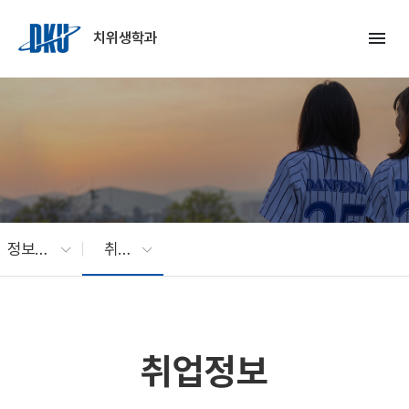
Skip to Main Content
menu
치위생학과
정보마당
취업정보
취업정보