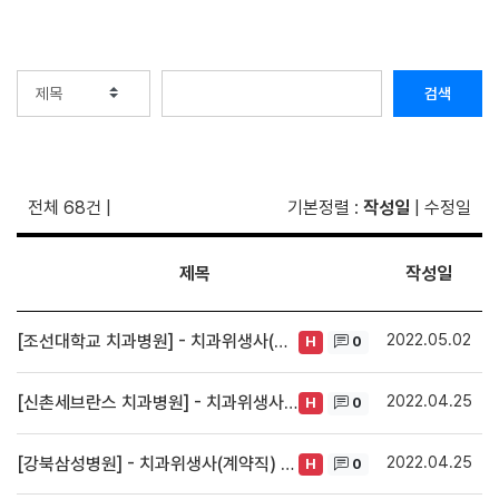
검색
전체 68건
|
기본정렬
:
작성일
|
수정일
제목
작성일
2022.05.02
[조선대학교 치과병원] - 치과위생사(계약직) 채용
0
H
2022.04.25
[신촌세브란스 치과병원] - 치과위생사(계약직) 채용
0
H
2022.04.25
[강북삼성병원] - 치과위생사(계약직) 채용
0
H