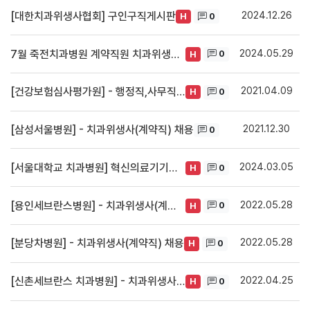
2024.12.26
[대한치과위생사협회] 구인구직게시판
0
H
2024.05.29
7월 죽전치과병원 계약직원 치과위생사 모집공고[종료]
0
H
2021.04.09
[건강보험심사평가원] - 행정직,사무직 채용(정규직)
0
H
2021.12.30
[삼성서울병원] - 치과위생사(계약직) 채용
0
2024.03.05
[서울대학교 치과병원] 혁신의료기기실증지원센터 - 연구원 채용공고[종료]
0
H
2022.05.28
[용인세브란스병원] - 치과위생사(계약직) 채용
0
H
2022.05.28
[분당차병원] - 치과위생사(계약직) 채용
0
H
2022.04.25
[신촌세브란스 치과병원] - 치과위생사(계약직) 채용
0
H