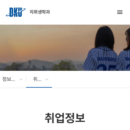
Skip to Main Content
menu
치위생학과
정보마당
취업정보
취업정보