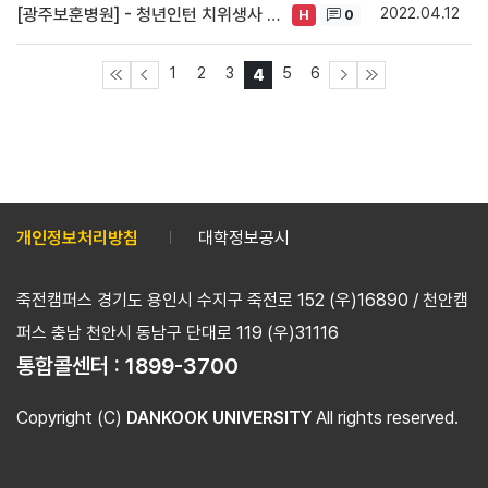
2022.04.12
[광주보훈병원] - 청년인턴 치위생사 채용
0
H
1
2
3
5
6
4
개인정보처리방침
대학정보공시
죽전캠퍼스 경기도 용인시 수지구 죽전로 152 (우)16890 / 천안캠
퍼스 충남 천안시 동남구 단대로 119 (우)31116
통합콜센터 :
1899-3700
Copyright (C)
DANKOOK UNIVERSITY
All rights reserved.