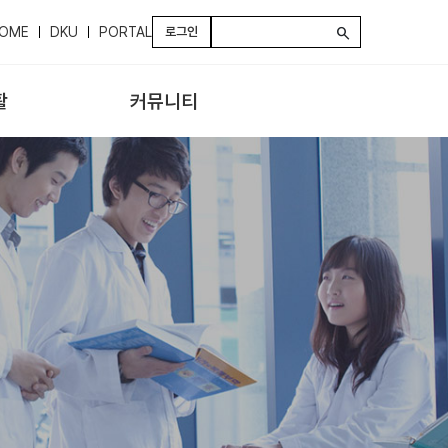
OME
DKU
PORTAL
로그인
search
활
커뮤니티