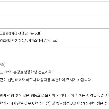
 춘강효행장학생 신청 공고문.pdf
 춘강효행장학생 신청서,자기소개서 양식.hwp
6조)
6학년도 1학기 춘강효행장학생 선발계획"
과 같이 선발하고자 하오니 대상자를 추천하여 주시기 바랍니다.
 효행과 선행 및 의로운 행동으로 모범이 되거나 이에 준하는 자격을 갖춘 자
전학기가 4학년일 경우 6학점 이상) 및 평균평점 3.0 이상(신·편입생은 