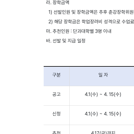
라. 장학금액
1) 선발인원 및 장학금액은 추후 춘강장학위
2) 해당 장학금은 학업장려비 성격으로 수업료
마. 추천인원 : 단과대학별 3명 이내
바. 선발 및 지급 일정
구분
일 자
공고
4.1(수) ~ 4. 15(수)
신청
4.1(수) ~ 4. 15(수)
추천
4.17(금)까지