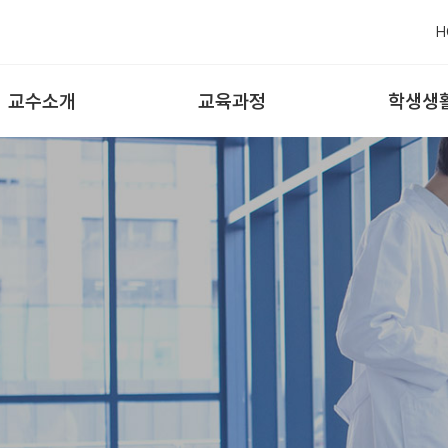
H
교수소개
교육과정
학생생