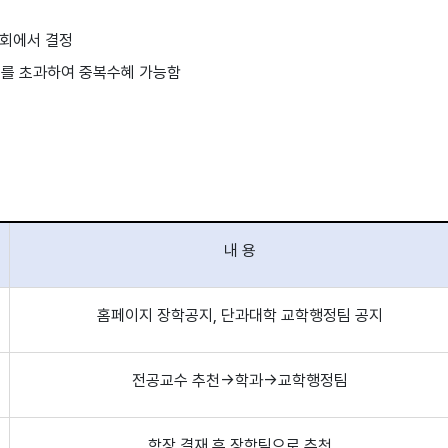
원회에서 결정
를 초과하여 중복수혜 가능함
내 용
홈페이지 장학공지, 단과대학 교학행정팀 공지
전공교수 추천→학과→교학행정팀
학장 결재 후 장학팀으로 추천