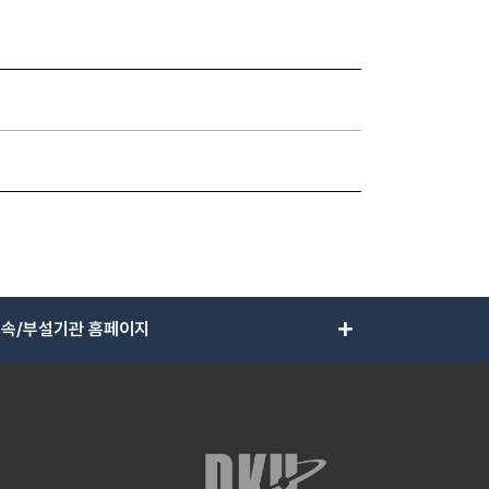
add
속/부설기관 홈페이지