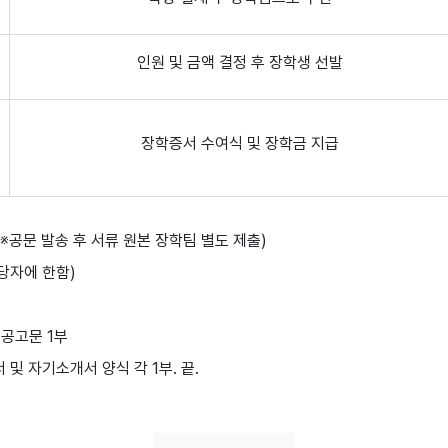
인원 및 금액 결정 후 장학생 선발
장학증서 수여식 및 장학금 지급
제출 (※공문 발송 후 서류 원본 장학팀 별도 제출)
해당자에 한함)
 공고문 1부
및 자기소개서 양식 각 1부. 끝.