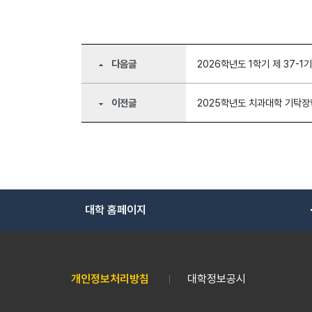
다음글
2026학년도 1학기 제 37-
arrow_drop_up
이전글
2025학년도 치과대학 기탁장
arrow_drop_down
대학 홈페이지
개인정보처리방침
대학정보공시