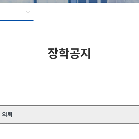
장학공지
 의뢰