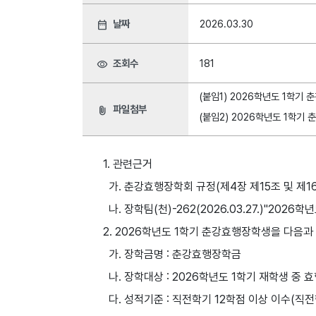
날짜
2026.03.30
date_range
조회수
181
visibility
(붙임1) 2026학년도 1학기
파일첨부
attach_file
(붙임2) 2026학년도 1학기
1. 관련근거
가. 춘강효행장학회 규정(제4장 제15조 및 제1
나. 장학팀(천)-262(2026.03.27.)"202
2. 2026학년도 1학기 춘강효행장학생을 다음
가. 장학금명 : 춘강효행장학금
나. 장학대상 : 2026학년도 1학기 재학생 중
다. 성적기준 : 직전학기 12학점 이상 이수(직