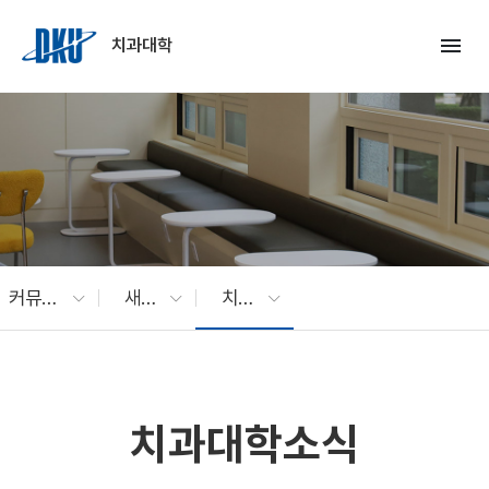
Skip to Main Content
menu
치과대학
커뮤니티
새소식
치과대학소식
치과대학소식