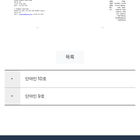
목록
arrow_drop_up
단아인 10호
arrow_drop_down
단아인 9호