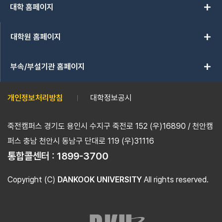
add
대학 홈페이지
add
대학원 홈페이지
add
부속/부설기관 홈페이지
개인정보처리방침
대학정보공시
죽전캠퍼스 경기도 용인시 수지구 죽전로 152 (우)16890 / 천안캠
퍼스 충남 천안시 동남구 단대로 119 (우)31116
통합콜센터 :
1899-3700
Copyright (C)
DANKOOK UNIVERSITY
All rights reserved.