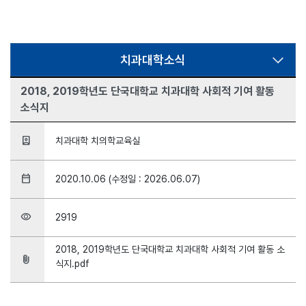
치과대학소식
2018, 2019학년도 단국대학교 치과대학 사회적 기여 활동
소식지
person_book
치과대학 치의학교육실
date_range
2020.10.06 (수정일 : 2026.06.07)
visibility
2919
2018, 2019학년도 단국대학교 치과대학 사회적 기여 활동 소
attach_file
식지.pdf