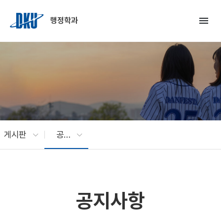
Skip to Main Content
menu
행정학과
게시판
공지사항
공지사항