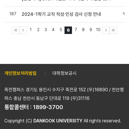
187
박
2024-1학기 교직 적성·인성 검사 신청 안내
1
2
3
4
5
7
8
9
10
6
개인정보처리방침
대학정보공시
죽전캠퍼스 경기도 용인시 수지구 죽전로 152 (우)16890 / 천안캠
퍼스 충남 천안시 동남구 단대로 119 (우)31116
통합콜센터 :
1899-3700
Copyright (C)
DANKOOK UNIVERSITY
All rights reserved.