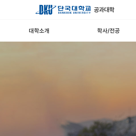
Skip to Main Content
공과대학
대학소개
학사/전공