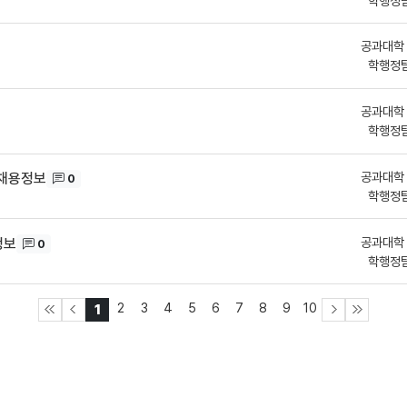
학행정
공과대학
학행정
공과대학
학행정
공과대학
) 채용정보
0
학행정
공과대학
정보
0
학행정
2
3
4
5
6
7
8
9
10
1