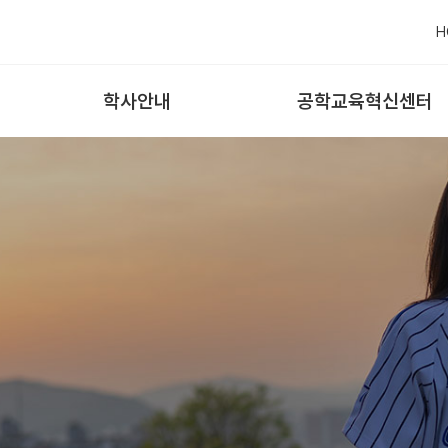
H
학사안내
공학교육혁신센터