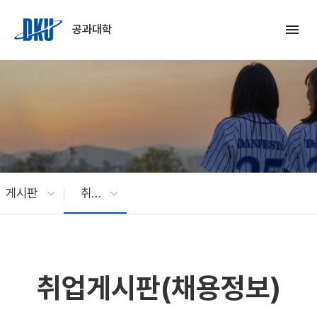
Skip to Main Content
menu
공과대학
게시판
취업게시판(채용정보)
취업게시판(채용정보)