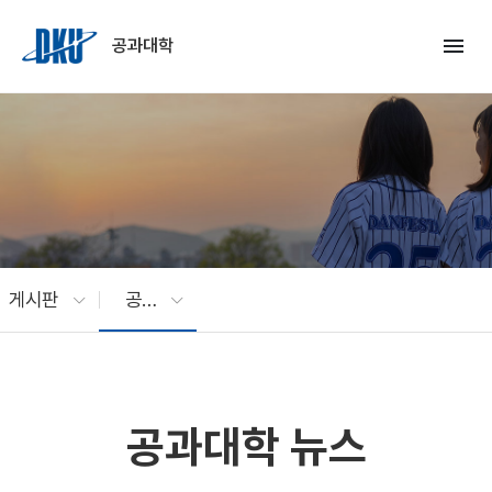
Skip to Main Content
menu
공과대학
게시판
공과대학 뉴스
공과대학 뉴스