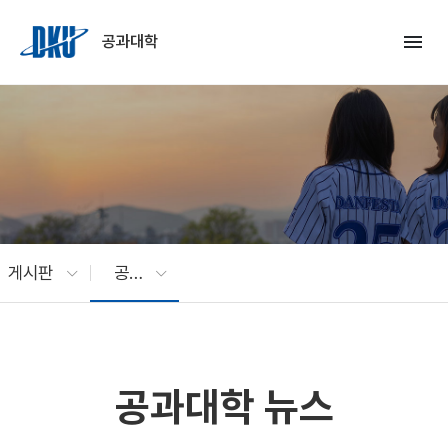
Skip to Main Content
menu
공과대학
게시판
공과대학 뉴스
공과대학 뉴스