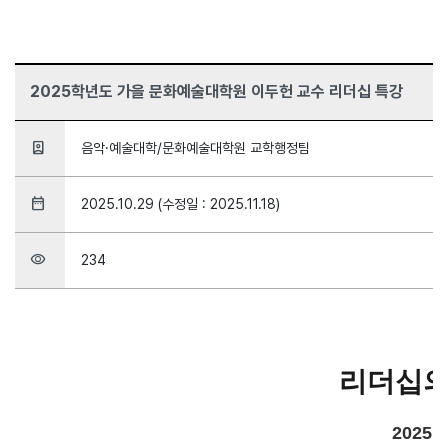
2025학년도 가을 문화예술대학원 이두헌 교수 리더십 특강
person_book
음악·예술대학/문화예술대학원 교학행정팀
date_range
2025.10.29 (수정일 : 2025.11.18)
visibility
234
리더십의
2025.1