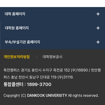
add
대학 홈페이지
add
대학원 홈페이지
add
부속/부설기관 홈페이지
개인정보처리방침
대학정보공시
죽전캠퍼스 경기도 용인시 수지구 죽전로 152 (우)16890 / 천안캠
퍼스 충남 천안시 동남구 단대로 119 (우)31116
통합콜센터 :
1899-3700
Copyright (C)
DANKOOK UNIVERSITY
All rights reserved.