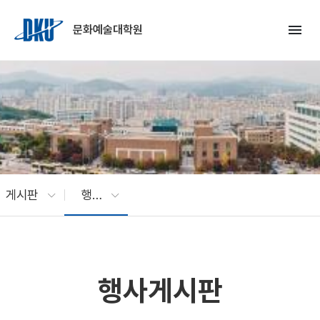
Skip to Main Content
menu
문화예술대학원
게시판
행사게시판
행사게시판