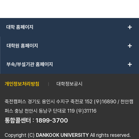
add
대학 홈페이지
add
대학원 홈페이지
add
부속/부설기관 홈페이지
개인정보처리방침
대학정보공시
죽전캠퍼스 경기도 용인시 수지구 죽전로 152 (우)16890 / 천안캠
퍼스 충남 천안시 동남구 단대로 119 (우)31116
통합콜센터 :
1899-3700
Copyright (C)
DANKOOK UNIVERSITY
All rights reserved.