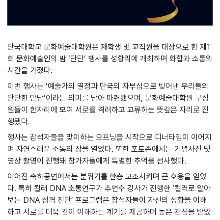
단국대학교 문화예술대학원은 재학생 및 교직원을 대상으로 한 제1
회 문화예술인의 밤 ‘단단’ 행사를 성황리에 개최하며 화합과 소통의
시간을 가졌다.
이번 행사는 ‘예술가의 열정과 단국의 자부심으로 빚어낸 우리들의
단단한 만남’이라는 의미를 담아 마련됐으며, 문화예술대학원 구성
원들이 한자리에 모여 서로를 격려하고 교류하는 뜻깊은 자리로 진
행됐다.
행사는 참석자들을 맞이하는 오프닝을 시작으로 디너타임이 이어지
며 자연스러운 소통의 장을 열었다. 또한 포토존에서는 기념사진 및
영상 촬영이 진행돼 참가자들에게 특별한 추억을 선사했다.
이어진 축하공연에서는 분위기를 한층 고조시키며 큰 호응을 얻었
다. 특히 컬러 DNA 소통연구가 추연수 강사가 진행한 ‘컬러로 알아
보는 DNA 성격 진단’ 프로그램은 참석자들이 자신의 성향을 이해
하고 서로를 더욱 깊이 이해하는 계기를 제공하며 높은 관심을 받았