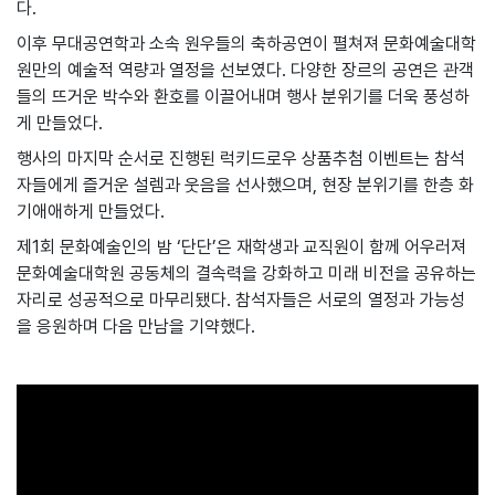
다.
이후 무대공연학과 소속 원우들의 축하공연이 펼쳐져 문화예술대학
원만의 예술적 역량과 열정을 선보였다. 다양한 장르의 공연은 관객
들의 뜨거운 박수와 환호를 이끌어내며 행사 분위기를 더욱 풍성하
게 만들었다.
행사의 마지막 순서로 진행된 럭키드로우 상품추첨 이벤트는 참석
자들에게 즐거운 설렘과 웃음을 선사했으며, 현장 분위기를 한층 화
기애애하게 만들었다.
제1회 문화예술인의 밤 ‘단단’은 재학생과 교직원이 함께 어우러져
문화예술대학원 공동체의 결속력을 강화하고 미래 비전을 공유하는
자리로 성공적으로 마무리됐다. 참석자들은 서로의 열정과 가능성
을 응원하며 다음 만남을 기약했다.