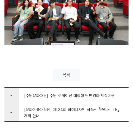
목록
arrow_drop_up
[수원문화재단] 수원 로케이션 대학생 단편영화 제작지원
[문화예술대학원] 제 24회 화예디자인 작품전 『PALETTE』
arrow_drop_down
개최 안내