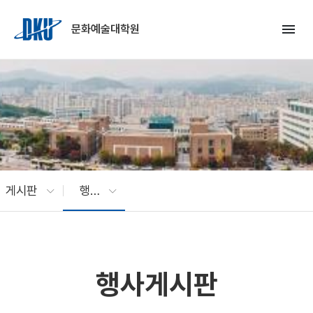
Skip to Main Content
menu
문화예술대학원
게시판
행사게시판
행사게시판