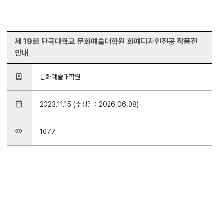
제 19회 단국대학교 문화예술대학원 화예디자인전공 작품전
안내
person_book
문화예술대학원
date_range
2023.11.15 (수정일 : 2026.06.08)
visibility
1677