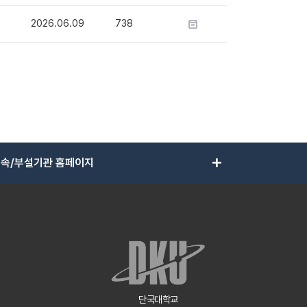
2026.06.09
738
add
속/부설기관 홈페이지
단국대학교