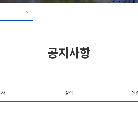
공지사항
학사
장학
신