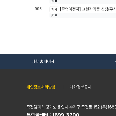
0
995
[졸업예정자] 교원자격증 신청(무시
학사
0
대학 홈페이지
개인정보처리방침
대학정보공시
죽전캠퍼스 경기도 용인시 수지구 죽전로 152 (우)16890
통합콜센터 :
1899-3700