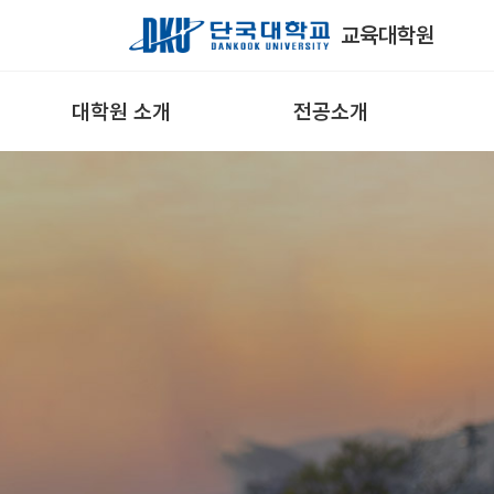
Skip to Main Content
교육대학원
대학원 소개
전공소개