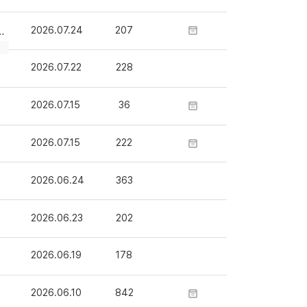
2026.07.24
207
2026.07.22
228
2026.07.15
36
2026.07.15
222
2026.06.24
363
2026.06.23
202
2026.06.19
178
2026.06.10
842