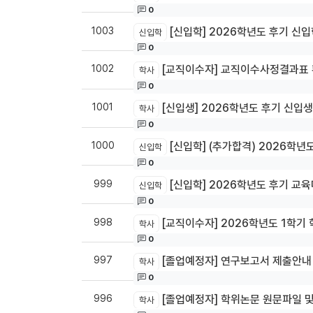
0
1003
[신입학] 2026학년도 후기 신입학 추
신입학
0
1002
[교직이수자] 교직이수사정결과표 
학사
0
1001
[신입생] 2026학년도 후기 신입생 오
학사
0
1000
[신입학] (추가합격) 2026학년도
신입학
0
999
[신입학] 2026학년도 후기 교육
신입학
0
998
[교직이수자] 2026학년도 1학기
학사
0
997
[졸업예정자] 연구보고서 제출안내 (20
학사
0
996
[졸업예정자] 학위논문 원문파일 및 인
학사