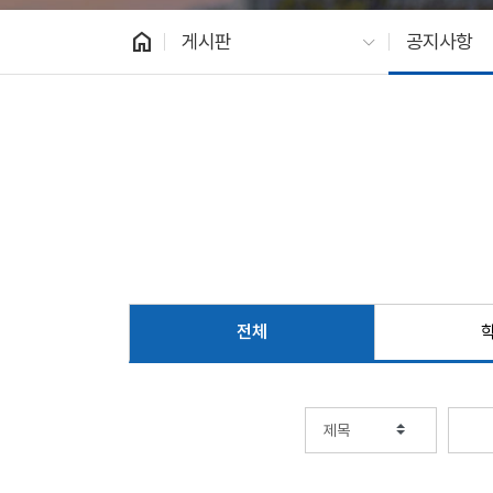
home
게시판
공지사항
전체