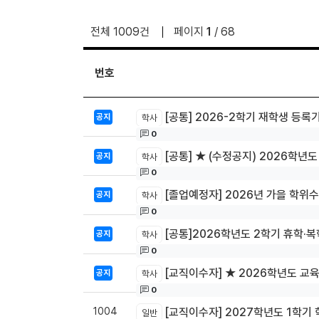
전체 1009건
페이지
1
/ 68
번호
[공통] 2026-2학기 재학생 등록기간
공지
학사
0
[공통] ★ (수정공지) 2026학
공지
학사
0
[졸업예정자] 2026년 가을 학위수여식 
공지
학사
0
[공통]2026학년도 2학기 휴학·복학
공지
학사
0
[교직이수자] ★ 2026학년도 교
공지
학사
0
1004
[교직이수자] 2027학년도 1학기 학
일반