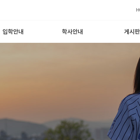
H
입학안내
학사안내
게시판