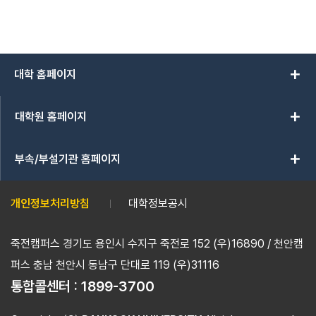
add
대학 홈페이지
add
대학원 홈페이지
add
부속/부설기관 홈페이지
개인정보처리방침
대학정보공시
죽전캠퍼스 경기도 용인시 수지구 죽전로 152 (우)16890 / 천안캠
퍼스 충남 천안시 동남구 단대로 119 (우)31116
통합콜센터 :
1899-3700