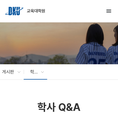
Skip to Main Content
menu
교육대학원
게시판
학사 Q&A
학사 Q&A