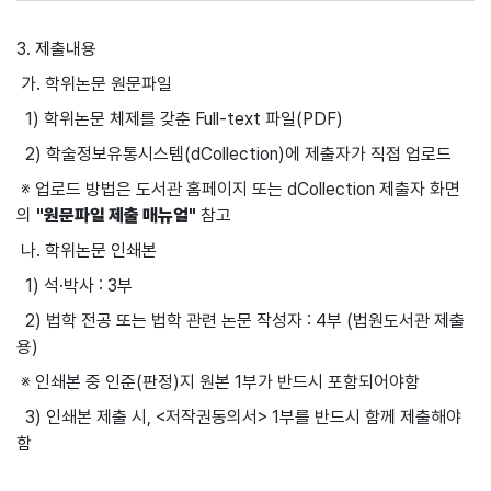
3. 제출내용
가. 학위논문 원문파일
1) 학위논문 체제를 갖춘 Full-text 파일(PDF)
2) 학술정보유통시스템(dCollection)에 제출자가 직접 업로드
※ 업로드 방법은 도서관 홈페이지 또는 dCollection 제출자 화면
의
"원문파일 제출 매뉴얼"
참고
나. 학위논문 인쇄본
1) 석·박사 : 3부
2) 법학 전공 또는 법학 관련 논문 작성자 : 4부 (법원도서관 제출
용)
※ 인쇄본 중 인준(판정)지 원본 1부가 반드시 포함되어야함
3) 인쇄본 제출 시, <저작권동의서> 1부를 반드시 함께 제출해야
함