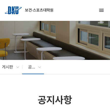
Skip to Main Content
menu
보건·스포츠대학원
게시판
공지사항
공지사항