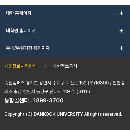
add
대학 홈페이지
add
대학원 홈페이지
add
부속/부설기관 홈페이지
개인정보처리방침
대학정보공시
죽전캠퍼스 경기도 용인시 수지구 죽전로 152 (우)16890 / 천안캠
퍼스 충남 천안시 동남구 단대로 119 (우)31116
통합콜센터 :
1899-3700
Copyright (C)
DANKOOK UNIVERSITY
All rights reserved.