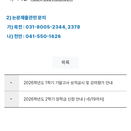
2) 논문제출관련 문의
가) 죽전 : 031-8005-2344, 2378
나) 천안 : 041-550-1626
목록
arrow_drop_up
2026학년도 1학기 기말고사 성적공시 및 강의평가 안내
arrow_drop_down
2026학년도 2학기 장학금 신청 안내 (~6/19까지)