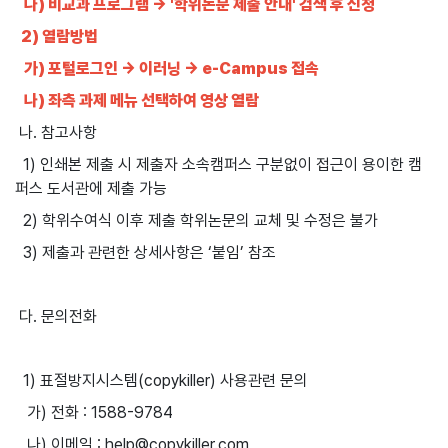
나) 비교과 프로그램 → '학위논문 제출 안내' 검색 후 신청
2) 열람방법
가) 포털로그인 → 이러닝 → e-Campus 접속
나) 좌측 과제 메뉴 선택하여 영상 열람
나. 참고사항
1) 인쇄본 제출 시 제출자 소속캠퍼스 구분없이 접근이 용이한 캠
퍼스 도서관에 제출 가능
2) 학위수여식 이후 제출 학위논문의 교체 및 수정은 불가
3) 제출과 관련한 상세사항은 ‘붙임’ 참조
다. 문의전화
1) 표절방지시스템(copykiller) 사용관련 문의
가) 전화 : 1588-9784
나) 이메일 :
help@copykiller.com