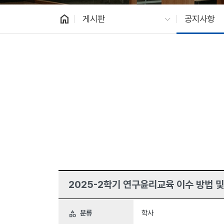
home
게시판
공지사항
2025-2학기 연구윤리교육 이수 방법 
분류
학사
category