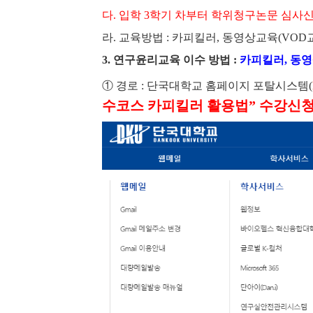
다
.
입학
3
학기 차부터 학위청구논문 심사
라
.
교육방법
:
카피킬러
,
동영상교육
(VOD
3.
연구윤리교육 이수 방법
:
카피킬러
,
동영
①
경로
:
단국대학교 홈페이지 포탈시스템
(
수코스 카피킬러 활용법
”
수강신청