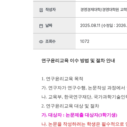
작성자
경영경제대학/경영대학원 교
person_book
날짜
2025.08.11 (수정일 : 2026
date_range
조회수
1072
visibility
연구윤리교육 이수 방법 및 절차 안내
1.
연구윤리교육 목적
가
.
연구자가 연구수행
,
논문작성 과정에서 
나
.
교육부
,
한국연구재단
,
국가과학기술인력
2.
연구윤리교육 대상 및 절차
가
.
대상자
:
논문제출 대상자
(3
학기생
)
나
.
논문을 작성하려는 학생은 필수적으로