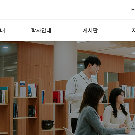
H
내
학사안내
게시판