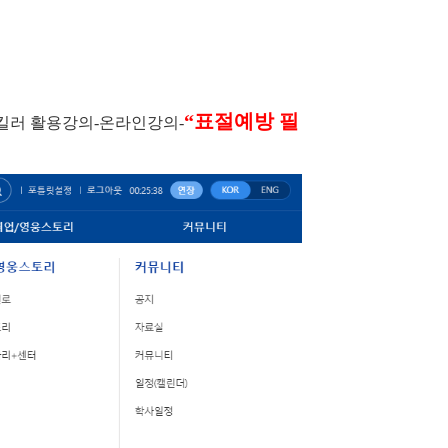
“
표절예방 필
킬러 활용강의
-
온라인강의
-