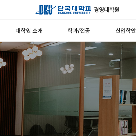
Skip to Main Content
경영대학원
대학원 소개
학과/전공
신입학안