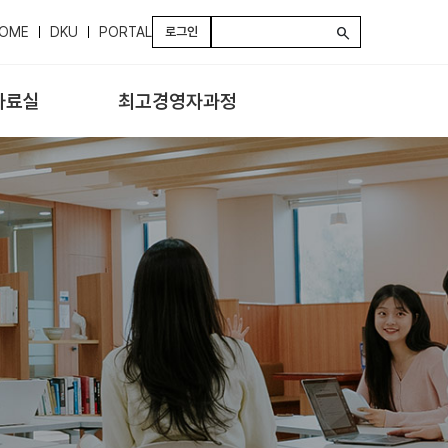
OME
DKU
PORTAL
로그인
search
자료실
최고경영자과정