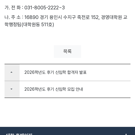
가. 전 화 : 031-8005-2222~3
나. 주 소 : 16890 경기 용인시 수지구 죽전로 152, 경영대학원 교
학행정팀(대학원동 511호)
목록
arrow_drop_up
2026학년도 후기 신입학 합격자 발표
arrow_drop_down
2026학년도 후기 신입학 모집 안내