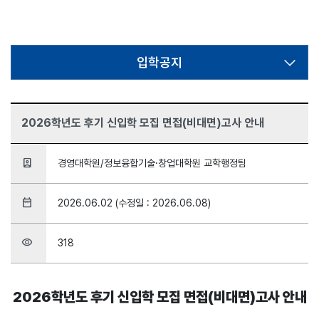
입학공지
2026학년도 후기 신입학 모집 면접(비대면)고사 안내
person_book
경영대학원/정보융합기술·창업대학원 교학행정팀
date_range
2026.06.02 (수정일 : 2026.06.08)
visibility
318
2026학년도 후기 신입학 모집 면접(비대면)고사 안내