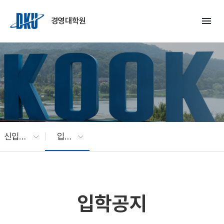
Skip to Main Content
menu
경영대학원
신입학안내
입학공지
입학공지