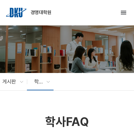
Skip to Main Content
menu
경영대학원
게시판
학사FAQ
학사FAQ