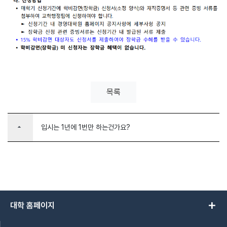
목록
arrow_drop_up
입시는 1년에 1번만 하는건가요?
add
대학 홈페이지