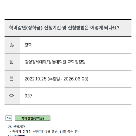
학비감면(장학금) 신청기간 및 신청방법은 어떻게 되나요?
category
장학
person_book
경영경제대학/경영대학원 교학행정팀
date_range
2022.10.25 (수정일 : 2026.06.08)
visibility
937