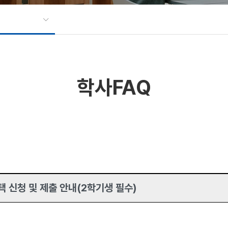
학사FAQ
 신청 및 제출 안내(2학기생 필수)