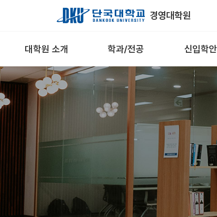
Skip to Main Content
경영대학원
대학원 소개
학과/전공
신입학안