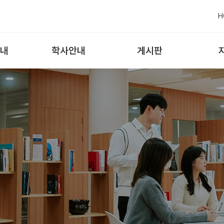
H
내
학사안내
게시판