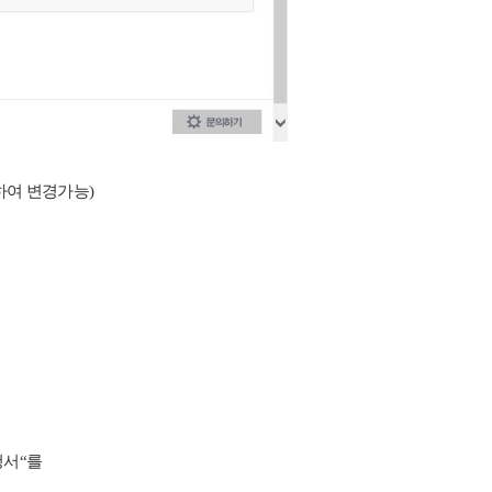
하여 변경가능)
청서
“
를