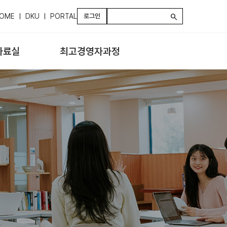
OME
DKU
PORTAL
로그인
search
자료실
최고경영자과정