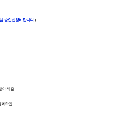
님 승인신청바랍니다.
)
받아 제출
결과확인