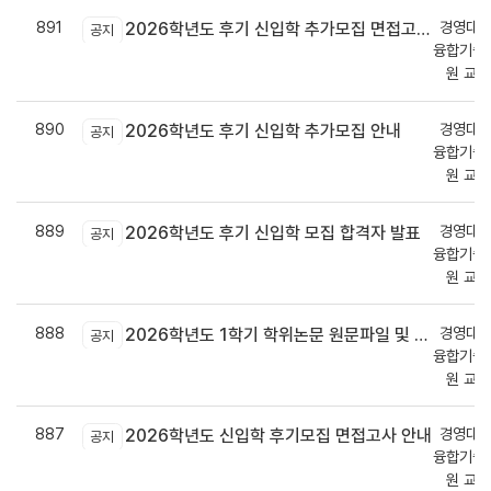
891
경영대학
2026학년도 후기 신입학 추가모집 면접고사 안내
공지
융합기술
원 교
890
경영대학
2026학년도 후기 신입학 추가모집 안내
공지
융합기술
원 교
889
경영대학
2026학년도 후기 신입학 모집 합격자 발표
공지
융합기술
원 교
888
경영대학
2026학년도 1학기 학위논문 원문파일 및 인쇄본 제출 안내
공지
융합기술
원 교
887
경영대학
2026학년도 신입학 후기모집 면접고사 안내
공지
융합기술
원 교