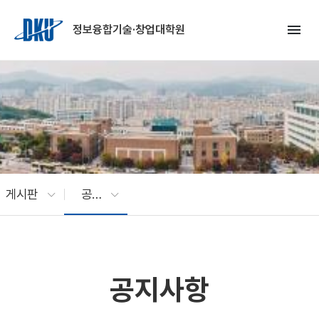
Skip to Main Content
menu
정보융합기술·창업대학원
게시판
공지사항
공지사항