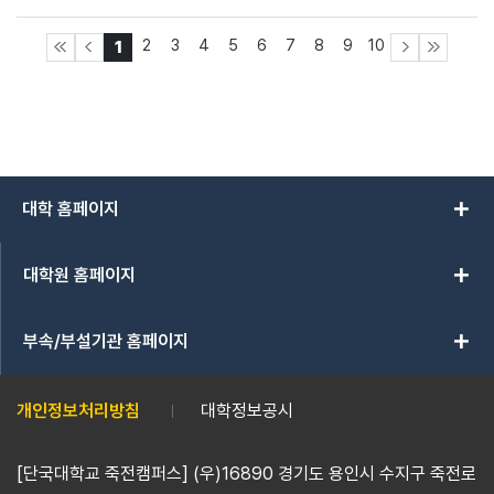
2
3
4
5
6
7
8
9
10
1
add
대학 홈페이지
add
대학원 홈페이지
add
부속/부설기관 홈페이지
개인정보처리방침
대학정보공시
[단국대학교 죽전캠퍼스] (우)16890 경기도 용인시 수지구 죽전로