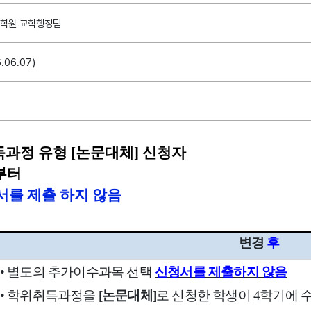
학원 교학행정팀
.06.07)
득과정 유형 [논문대체] 신청자
 부터
를 제출 하지 않음
변경
후
•
별도의 추가이수과목 선택
신청서를 제출하지 않음
•
학위취득과정을
[논문대체]
로 신청한 학생이
4
학기에 