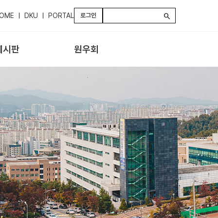
OME
DKU
PORTAL
로그인
search
게시판
원우회