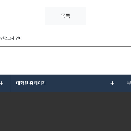
목록
 면접고사 안내
add
add
대학원 홈페이지
부