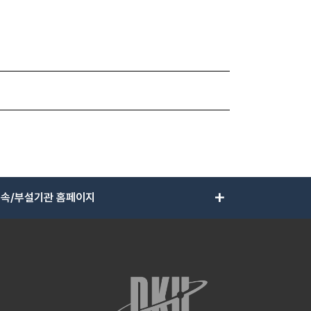
add
속/부설기관 홈페이지