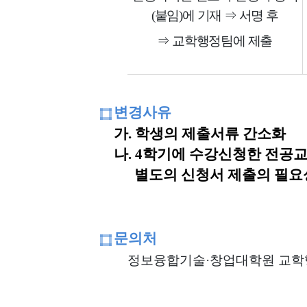
(
붙임
)
에 기재
⇒
서명 후
⇒
교학행정팀에 제출
변경사유
가.
학생의 제출서류 간소화
나. 4학기에 수강신청한 전공교
별도의 신청서 제출의 필요
문의처
정보융합기술
·
창업대학원 교학