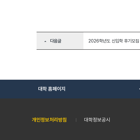
다음글
2026학년도 신입학 후기모집
arrow_drop_up
대학 홈페이지
개인정보처리방침
대학정보공시