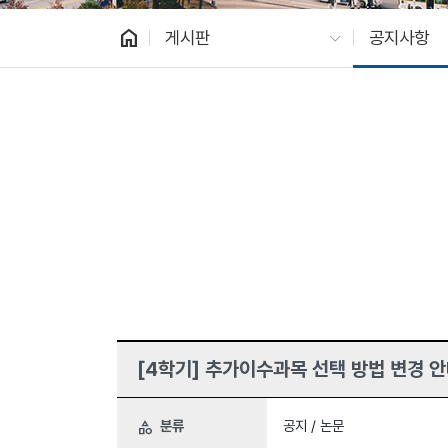
home
게시판
공지사항
[4학기] 추가이수과목 선택 방법 변경 안
분류
공지 / 논문
category