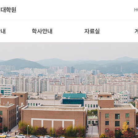
업대학원
H
안내
학사안내
자료실