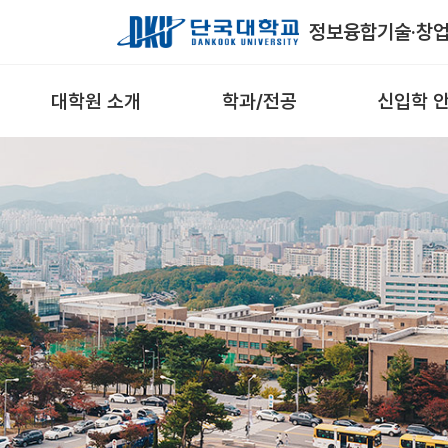
Skip to Main Content
정보융합기술·창
대학원 소개
학과/전공
신입학 