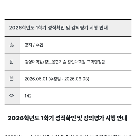
2026학년도 1학기 성적확인 및 강의평가 시행 안내
category
공지 / 수업
person_book
경영대학원/정보융합기술·창업대학원 교학행정팀
date_range
2026.06.01 (수정일 : 2026.06.08)
visibility
142
2026학년도 1학기 성적확인 및 강의평가 시행 안내