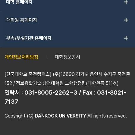
add
대학 홈페이지
add
대학원 홈페이지
add
부속/부설기관 홈페이지
개인정보처리방침
대학정보공시
[단국대학교 죽전캠퍼스] (우)16890 경기도 용인시 수지구 죽전로
152 / 정보융합기술·창업대학원 교학행정팀(대학원동 511호)
연락처 :
031-8005-2262~3 / Fax : 031-8021-
7137
Copyright (C)
DANKOOK UNIVERSITY
All rights reserved.