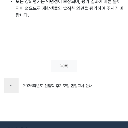
모든 강의평가는 익명성이 보장되며, 평가 결과에 따른 불이
익이 없으므로 재학생들의 솔직한 의견을 평가하여 주시기 바
랍니다.
목록
arrow_drop_up
2026학년도 신입학 후기모집 면접고사 안내