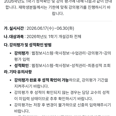
2026학년도 1학기 성적확인 및 강의 평가에 대해 다음과 같이 안내
합니다. 재학생분들께서는 기한에 맞춰 강의평가를 진행하시기 바
랍니다.
가. 실시시간
: 2026.06.17(수)~06.30(화)
나. 대상과목
: 2026학년도 1학기 개설강좌 전체
다. 강의평가 및 성적확인 방법
강의평가
: 웹정보시스템-학사정보-수업관리-강의평가-강의
평가 입력
성적확인
: 웹정보시스템-학사정보-성적관리-최종성적 조회
라. 기타 유의사항
강의평가 완료 후 성적 확인이 가능
하므로, 강의평가 기간을
지켜주시기 바랍니다.
강의평가 후 성적이 확인되지 않는 경우는 담당 교수의 성적
이 미입력 상태이므로 추후 확인하시기 바랍니다.
강의평가는 저장 후 변경이 불가하므로 신중히 입력해주시기
바랍니다.