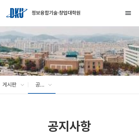
Skip to Main Content
menu
정보융합기술·창업대학원
게시판
공지사항
공지사항