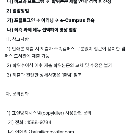
나) 비교과 프로그램 → '학위논문 제출 안내' 검색 후 신청
2) 열람방법
가) 포털로그인 → 이러닝 → e-Campus 접속
나) 좌측 과제 메뉴 선택하여 영상 열람
나. 참고사항
1) 인쇄본 제출 시 제출자 소속캠퍼스 구분없이 접근이 용이한 캠
퍼스 도서관에 제출 가능
2) 학위수여식 이후 제출 학위논문의 교체 및 수정은 불가
3) 제출과 관련한 상세사항은 ‘붙임’ 참조
다. 문의전화
1) 표절방지시스템(copykiller) 사용관련 문의
가) 전화 : 1588-9784
나) 이메일 :
help@copykiller.com