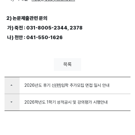
2) 논문제출관련 문의
가) 죽전 : 031-8005-2344, 2378
나) 천안 : 041-550-1626
목록
arrow_drop_up
2026년도 후기 신(편)입학 추가모집 면접 일시 안내
arrow_drop_down
2026학년도 1학기 성적공시 및 강의평가 시행안내