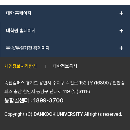
add
대학 홈페이지
add
대학원 홈페이지
add
부속/부설기관 홈페이지
개인정보처리방침
대학정보공시
죽전캠퍼스 경기도 용인시 수지구 죽전로 152 (우)16890 / 천안캠
퍼스 충남 천안시 동남구 단대로 119 (우)31116
통합콜센터 :
1899-3700
Copyright (C)
DANKOOK UNIVERSITY
All rights reserved.