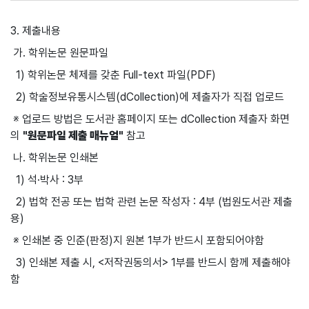
3. 제출내용
가. 학위논문 원문파일
1) 학위논문 체제를 갖춘 Full-text 파일(PDF)
2) 학술정보유통시스템(dCollection)에 제출자가 직접 업로드
※ 업로드 방법은 도서관 홈페이지 또는 dCollection 제출자 화면
의
"원문파일 제출 매뉴얼"
참고
나. 학위논문 인쇄본
1) 석·박사 : 3부
2) 법학 전공 또는 법학 관련 논문 작성자 : 4부 (법원도서관 제출
용)
※ 인쇄본 중 인준(판정)지 원본 1부가 반드시 포함되어야함
3) 인쇄본 제출 시, <저작권동의서> 1부를 반드시 함께 제출해야
함