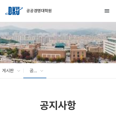
Skip to Main Content
menu
공공경영대학원
게시판
공지사항
공지사항