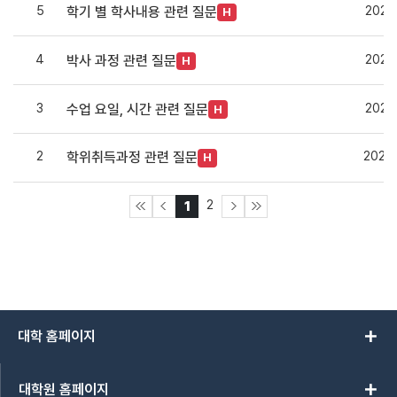
5
2021.
학기 별 학사내용 관련 질문
H
4
2021.
박사 과정 관련 질문
H
3
2021.
수업 요일, 시간 관련 질문
H
2
2021.
학위취득과정 관련 질문
H
2
1
add
대학 홈페이지
add
대학원 홈페이지