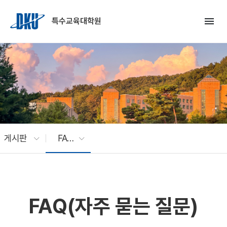
Skip to Main Content
menu
특수교육대학원
게시판
FAQ(자주 묻는 질문)
FAQ(자주 묻는 질문)