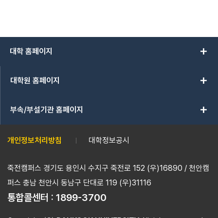
add
대학 홈페이지
add
대학원 홈페이지
add
부속/부설기관 홈페이지
개인정보처리방침
대학정보공시
죽전캠퍼스 경기도 용인시 수지구 죽전로 152 (우)16890 / 천안캠
퍼스 충남 천안시 동남구 단대로 119 (우)31116
통합콜센터 :
1899-3700