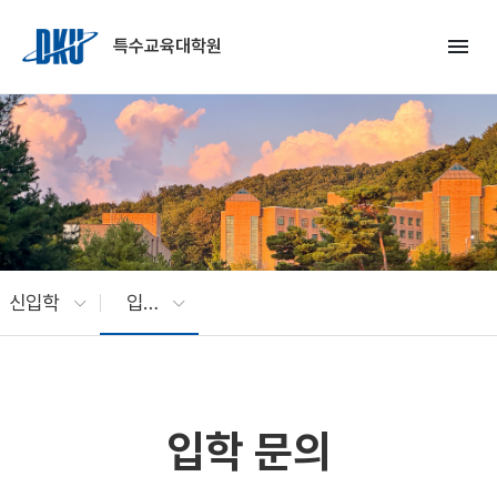
Skip to Main Content
menu
특수교육대학원
신입학
입학 문의
입학 문의