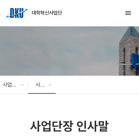
Skip to Main Content
menu
대학혁신사업단
사업소개
사업단장 인사말
사업단장 인사말