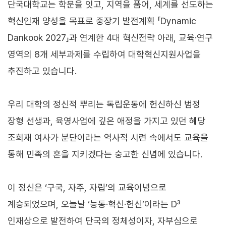
단국대학교는 학문을 잇고, 지역을 품어, 세계를 선도하는
혁신인재 양성을 목표로 중장기 발전계획 「Dynamic
Dankook 2027」과 연계한 4대 혁신전략 아래, 교육·연구
영역의 8개 세부과제를 수립하여 대학혁신지원사업을
추진하고 있습니다.
우리 대학의 정신적 뿌리는 독립운동에 헌신하신 범정
장형 선생과, 육영사업에 깊은 애정을 가지고 있던 혜당
조희재 여사가 분단이라는 역사적 시련 속에서도 교육을
통해 민족의 혼을 지키겠다는 숭고한 신념에 있습니다.
이 정신은 ‘구국, 자주, 자립’의 교육이념으로
계승되었으며, 오늘날 ‘능동·혁신·헌신’이라는 D³
인재상으로 발전하여 단국의 정체성이자, 자부심으로