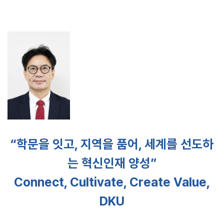
“학문을 잇고, 지역을 품어, 세계를 선도하
는 혁신인재 양성”
Connect, Cultivate, Create Value,
DKU