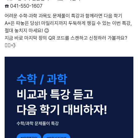
☎️ 041-550-1607
어려운 수학·과학 과목도 문제풀이 특강과 함께라면 다음 학기
A+은 따놓은 당상! 마일리지까지 두둑하게 챙길 수 있는 이번 특강,
절대 놓치지 마세요! 😉
지금 바로 마지막 장의 QR 코드를 스캔하고 신청하러 가볼까요?
🏃‍♂️💨