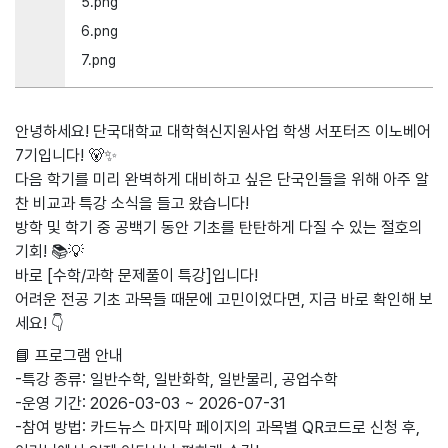
5.png
6.png
7.png
안녕하세요! 단국대학교 대학혁신지원사업 학생 서포터즈 이노베어
7기입니다! 🐻✨
다음 학기를 미리 완벽하게 대비하고 싶은 단국인들을 위해 아주 알
찬 비교과 특강 소식을 들고 왔습니다!
방학 및 학기 중 공백기 동안 기초를 탄탄하게 다질 수 있는 절호의
기회! 📚💡
바로 [수학/과학 문제풀이 특강]입니다!
어려운 전공 기초 과목들 때문에 고민이었다면, 지금 바로 확인해 보
세요! 👇
📘 프로그램 안내
-특강 종류: 일반수학, 일반화학, 일반물리, 공업수학
-운영 기간: 2026-03-03 ~ 2026-07-31
-참여 방법: 카드뉴스 마지막 페이지의 과목별 QR코드로 신청 후,