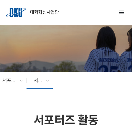
Skip to Main Content
menu
대학혁신사업단
서포터즈
서포터즈 활동
서포터즈 활동