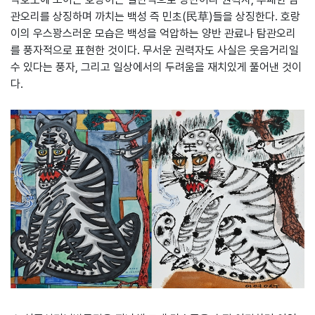
관오리를 상징하며 까치는 백성 즉 민초(民草)들을 상징한다. 호랑
이의 우스꽝스러운 모습은 백성을 억압하는 양반 관료나 탐관오리
를 풍자적으로 표현한 것이다. 무서운 권력자도 사실은 웃음거리일
수 있다는 풍자, 그리고 일상에서의 두려움을 재치있게 풀어낸 것이
다.