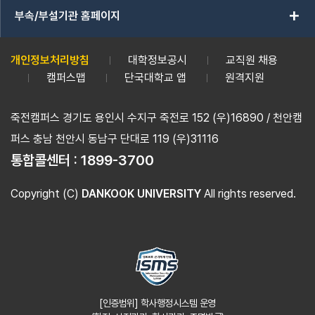
add
부속/부설기관 홈페이지
개인정보처리방침
대학정보공시
교직원 채용
캠퍼스맵
단국대학교 앱
원격지원
죽전캠퍼스 경기도 용인시 수지구 죽전로 152 (우)16890 / 천안캠
퍼스 충남 천안시 동남구 단대로 119 (우)31116
통합콜센터 :
1899-3700
Copyright (C)
DANKOOK UNIVERSITY
All rights reserved.
[인증범위] 학사행정시스템 운영