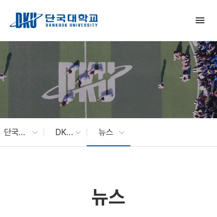
Skip to Main Content
menu
단국대 소식
DKU News
뉴스
뉴스