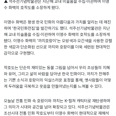
▲ 석주선기념박물관은 지난해 교내 미술품을 수집·이관하며 이영
수 화백의 호작도를 소장하게 됐다.
이영수 화백은 평생 한국 민화의 아름다움과 가치를 알리는 데 매진
하며 ‘한국민화전집’을 발간하기도 했다. 석주선기념박물관은 지난
해 교내 미술품을 수집·이관하며 이영수 화백의 호작도를 소장하게
됐다. 이영수 화백의 ‘까치호랑이’는 오방색과 오간색을 사용한 강렬
한 색감과 단순화된 선으로 까치와 호랑이를 더욱 세련된 현대적인
감각으로 구현했다.
작호도는 단순히 재미있는 동물 그림을 넘어서 우리 조상들의 지혜
와 유머, 그리고 삶의 바람을 담아낸 한국 민화이다. 까치가 전해주
는 기쁜 소식과 호랑이의 익살스러운 표정을 통해, 옛사람들이 어떻
게 두려움을 극복하고 웃음을 만들어냈는지를 느껴볼 수 있다.
오늘날 전통 민화 속 호랑이와 까치는 K-컬쳐 캐릭터로 재탄생하며
그 의미가 시대와 공간을 넘어 확장되고 있다. 석주선기념박물관은
조선시대 전통 민화 작호도부터 이영수 화백이 현대적으로 재해석