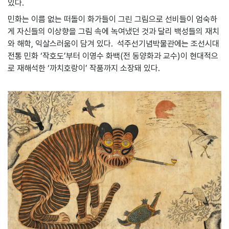
있다.
민화는 이름 없는 떠돌이 화가들이 그린 그림으로 선비들이 엄숙하
게 자신들의 이상향을 그림 속에 녹여냈던 것과 달리 백성들의 재치
와 해학, 익살스러움이 담겨 있다. 석주선기념박물관에는 조선시대
전통 민화 ‘작호도’부터 이영수 화백(전 동양화과 교수)이 현대적으
로 재해석한 ‘까치호랑이’ 작품까지 소장돼 있다.