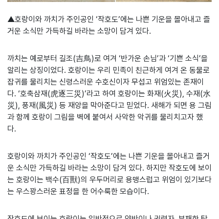
▲호랑이와 까치가 주인공인 ‘작호도’에는 나쁜 기운을 몰아내고 즐
거운 소식만 가득하길 바라는 소망이 담겨 있다.
까치는 예로부터 길조(吉鳥)로 여겨 ‘반가운 손님’과 ‘기쁜 소식’을
알리는 상징이었다. 호랑이는 우리 민족이 친근하게 여겨 온 동물로
잡귀를 물리치는 신령스러운 수호신이자 무섭고 위엄있는 존재이
다. ‘호축삼재(虎逐三災)’라고 하여 호랑이는 화재(火災), 수재(水
災), 풍재(風災) 등 재앙을 막아준다고 믿었다. 새해가 되면 용 그림
과 함께 호랑이 그림을 벽에 붙여서 사악한 악귀를 물리치고자 했
다.
호랑이와 까치가 주인공인 ‘작호도’에는 나쁜 기운을 몰아내고 즐거
운 소식만 가득하길 바라는 소망이 담겨 있다. 하지만 작호도에 보이
는 호랑이는 백수(百獸)의 우두머리로 용맹스럽고 위엄이 있기보다
는 우스꽝스러운 표정을 한 어수룩한 모습이다.
작호도에 보이는 호랑이는 일반적으로 양반이나 권력자, 부패한 탐