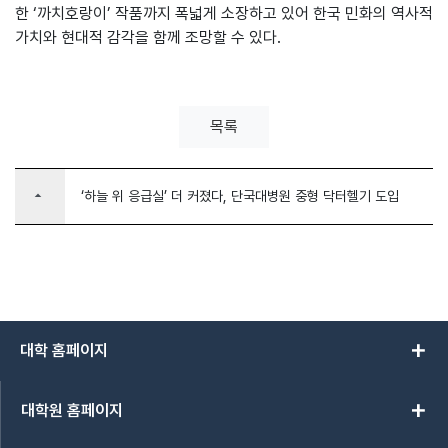
한 ‘까치호랑이’ 작품까지 폭넓게 소장하고 있어 한국 민화의 역사적
가치와 현대적 감각을 함께 조망할 수 있다.
목록
arrow_drop_up
‘하늘 위 응급실’ 더 커졌다, 단국대병원 중형 닥터헬기 도입
add
대학 홈페이지
add
대학원 홈페이지