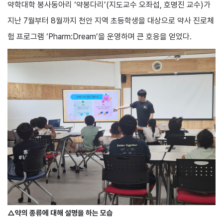
약학대학 봉사동아리 ‘약봉다리’(지도교수 오좌섭, 호명진 교수)가
지난 7월부터 8월까지 천안 지역 초등학생을 대상으로 약사 진로체
험 프로그램 ‘Pharm:Dream’을 운영하며 큰 호응을 얻었다.
△약의 종류에 대해 설명을 하는 모습