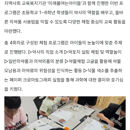
지역사회 교육복지기관 ‘미래를여는아이들’과 함께 진행한 이번 프
로그램은 초등학교 1~6학년 학생들이 약사의 역할을 배우고, 올바
른 의약품 사용법을 익힐 수 있도록 다양한 체험 중심의 교육 활동을
마련했다.
총 4회차로 구성된 체험 프로그램은 아이들의 눈높이에 맞춘 주제
로 진행됐다. ▷약사의 직업 소개 ▷약포지 실링 체험 및 역할놀이
▷일반의약품과 의약외품의 분류 ▷약물체험 고글을 활용해 약물
오남용과 마약류의 위험성을 인식하는 활동 ▷식물 색소를 추출하
는 페이퍼 크로마토그래피 실험을 통해 과학에 대한 흥미와 호기심
을 키웠다.