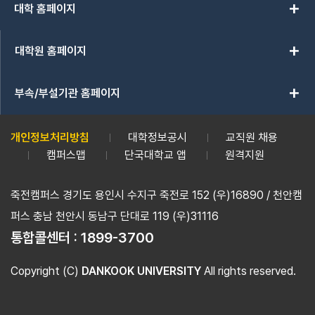
add
대학 홈페이지
add
대학원 홈페이지
add
부속/부설기관 홈페이지
개인정보처리방침
대학정보공시
교직원 채용
캠퍼스맵
단국대학교 앱
원격지원
죽전캠퍼스 경기도 용인시 수지구 죽전로 152 (우)16890 / 천안캠
퍼스 충남 천안시 동남구 단대로 119 (우)31116
통합콜센터 :
1899-3700
Copyright (C)
DANKOOK UNIVERSITY
All rights reserved.