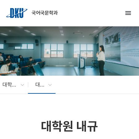
Skip to Main Content
menu
국어국문학과
대학원 과정
대학원 내규
대학원 내규