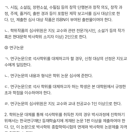
ㄱ. 시집, 소설집, 장편소설, 수필집 등의 창작 단행본과 창작 의도, 창작 과
정, 주제, 줄거리, 출판 경과 등이 포함된 제작 보고서를 심사 대상으로 한
다. 단, 제출한 심사 대상 작품은 ISBN이 부여된 출판물이여야 한다.
ㄴ. 학위작품의 심사위원은 지도 교수와 관련 전문가(시인, 소설가 등의 작가
혹은 현대문학 박사학위 소지자 이상) 2인으로 한다.
② 연구논문
ㄱ. 연구논문으로 석사학위를 대체하고자 할 경우, 신청 대상의 선정은 지도교
수에게 일임한다.
ㄴ. 연구논문의 내용과 형식은 학위 논문 심사에 준한다.
ㄷ. 연구논문으로 석사 학위를 대체하고자 하는 학생은 본 대학원에서 규정한
초과 학점을 이수하여야 한다.
ㄹ. 연구논문의 심사위원은 지도 교수와 교내 전공교수 1인 이상으로 한다.
2. 학위논문 대체를 통해 석사학위를 취득한 자의 경우 박사과정에 진학하기
위해서는 한국연구재단 등재학술지에 게재된 논문 1편 이상을 제출하여야 한
다. 단, 이 논문으로 박사학위 종합학력시험의 면제와 박사학위 논문제출 자격