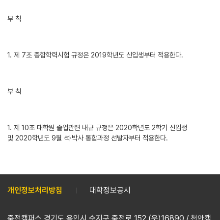
부 칙
1. 제 7조 종합학력시험 규정은 2019학년도 신입생부터 적용한다.
부 칙
1. 제 10조 대학원 졸업관련 내규 규정은 2020학년도 2학기 신입생
및 2020학년도 9월 석·박사 통합과정 선발자부터 적용한다.
개인정보처리방침
대학정보공시
죽전캠퍼스 경기도 용인시 수지구 죽전로 152 (우)16890 / 천안캠