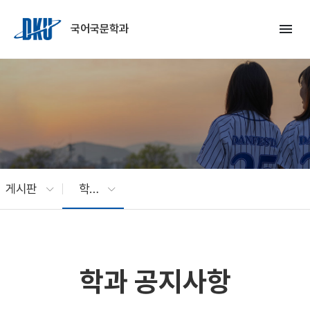
Skip to Main Content
menu
국어국문학과
게시판
학과 공지사항
학과 공지사항