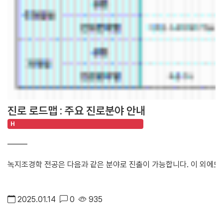
진로 로드맵 : 주요 진로분야 안내
H
녹지조경학 전공은 다음과 같은 분야로 진출이 가능합니다. 이 외에도 
2025.01.14
0
935