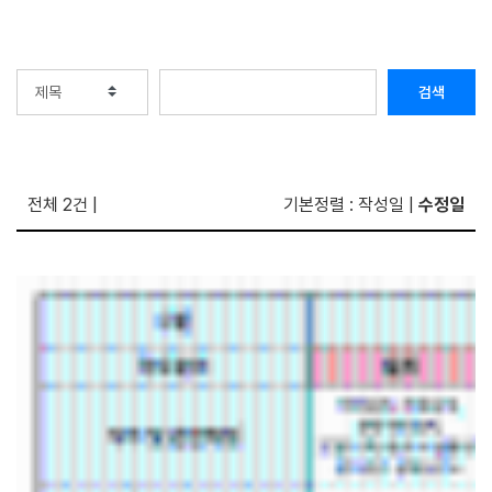
검색
전체 2건
|
기본정렬
:
작성일
|
수정일