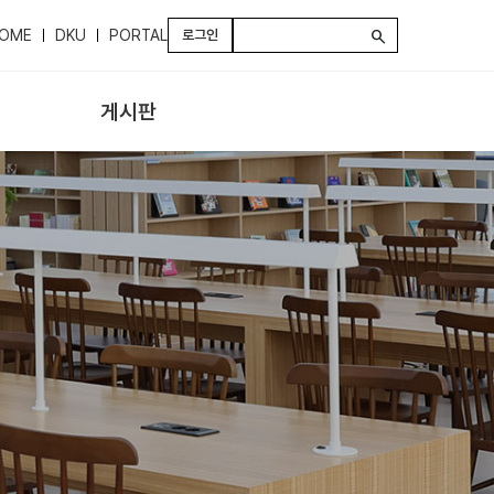
OME
DKU
PORTAL
로그인
search
게시판