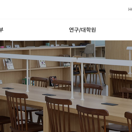
H
부
연구/대학원