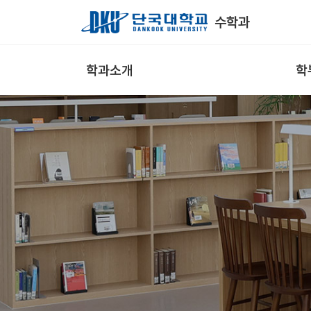
Skip to Main Content
수학과
학과소개
학