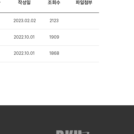
자
작성일
조회수
파일첨부
2023.02.02
2123
2022.10.01
1909
2022.10.01
1868